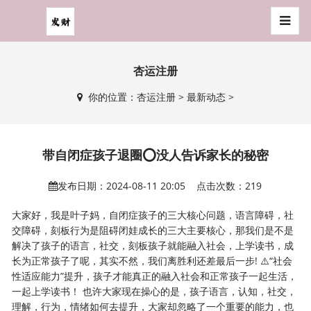
杏运注册
你的位置：
杏运注册
>
最新动态
>
带自闭症孩子退圈⭕没人告诉家长的秘密
发布日期：2024-08-11 20:05 点击次数：219
大家好，我是叶子妈，自闭症孩子的三大核心问题，语言障碍，社
交障碍，刻板行为是阻碍闭娃成长的三大主要核心，那我们是不是
解决了孩子的语言，社交，刻板孩子就能融入社会，上学读书，成
长为正常孩子了呢，其实不然，我们离胜利还差最后一步! ⚠️“社会
性适应能力”提升，孩子才能真正的融入社会和正常孩子一起生活，
一起上学读书！ 也许大家现在操心的是，孩子语言，认知，社交，
理解，行为，情绪如何去提升，大家却忽略了一个重要的能力，也