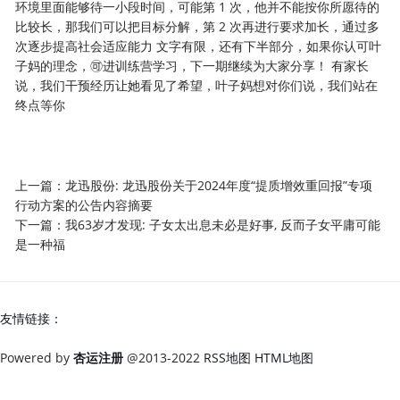
环境里面能够待一小段时间，可能第 1 次，他并不能按你所愿待的
比较长，那我们可以把目标分解，第 2 次再进行要求加长，通过多
次逐步提高社会适应能力 文字有限，还有下半部分，如果你认可叶
子妈的理念，🉑进训练营学习，下一期继续为大家分享！ 有家长
说，我们干预经历让她看见了希望，叶子妈想对你们说，我们站在
终点等你
上一篇：
龙迅股份: 龙迅股份关于2024年度“提质增效重回报”专项
行动方案的公告内容摘要
下一篇：
我63岁才发现: 子女太出息未必是好事, 反而子女平庸可能
是一种福
友情链接：
Powered by
杏运注册
@2013-2022
RSS地图
HTML地图