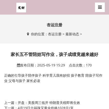
杏运注册
你的位置：
杏运注册
>
最新动态
>
家长五不管陪娃写作业，孩子成绩竟越来越好
发布日期：2025-05-19 15:29 点击次数：170
正确的引导孩子陪伴孩子 科学育儿我有妙招 孩子教育 陪孩子写作
业 父母与孩子 家长必读
上一篇：
开盘：美股周三低开 特朗普关税即将生效
下一篇：
4月19日六福珠宝黄金价格1028元/克